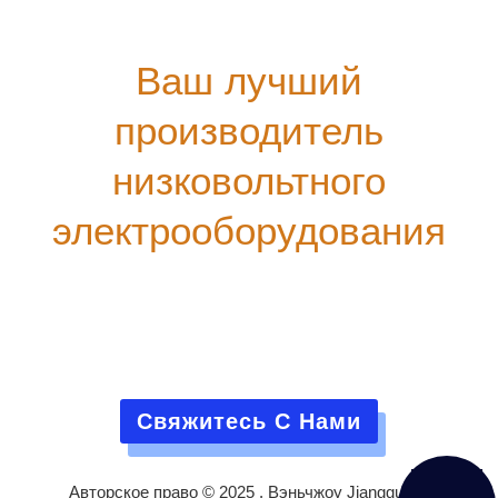
Ваш лучший
производитель
низковольтного
электрооборудования
Наша компания предоставляет исчерпывающие
технические консультации для всех клиентов. Мы
предлагаем бесплатные курсы технического
обучения,
А наша хорошо обученная команда послепродажного
обслуживания будет поддерживать вас во время
эксплуатации оборудования.
Свяжитесь С Нами
Авторское право © 2025 . Вэньчжоу Jiangguang