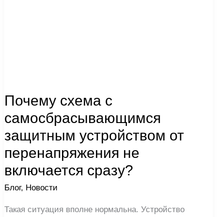
включается
сразу?
Почему схема с
самосбрасывающимся
защитным устройством от
перенапряжения не
включается сразу?
Блог
,
Новости
Такая ситуация вполне нормальна. Устройство