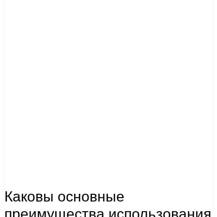
преимущества
использования
защитного
устройства?
Каковы основные
преимущества использования