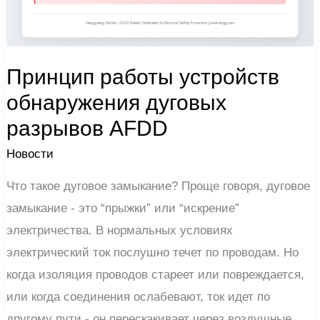
Принцип работы устройств
обнаружения дуговых
разрывов AFDD
Новости
Что такое дуговое замыкание? Проще говоря, дуговое
замыкание - это “прыжки” или “искрение”
электричества. В нормальных условиях
электрический ток послушно течет по проводам. Но
когда изоляция проводов стареет или повреждается,
или когда соединения ослабевают, ток идет по
другому пути - он перескакивает через воздушные