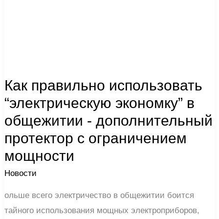
с
ограничением
мощности
Как правильно использовать
“электрическую экономку” в
общежитии - дополнительный
протектор с ограничением
мощности
Новости
ольше всего электричество в общежитии боится
тайного использования мощных электроприборов,