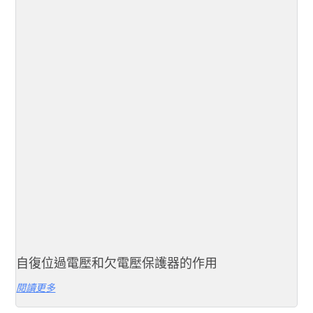
自復位過電壓和欠電壓保護器的作用
閱讀更多