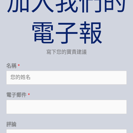
加入我們的
電子報
寫下您的寶貴建議
名稱
*
自
電子郵件
*
訂
驗
證
評論
碼