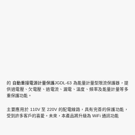
的
自動重接電源計量保護
JGDL-63 為能量計量型限流保護器，提
供過電壓、欠電壓、過電流、漏電、溫度、頻率及能量計量等多
重保護功能。
主要應用於 110V 至 220V 的配電線路，具有完善的保護功能，
受到許多客戶的喜愛。未來，本產品將升級為 WiFi 通訊功能