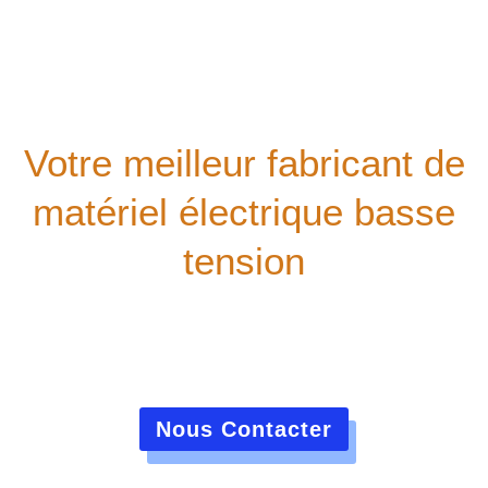
Votre meilleur fabricant de
matériel électrique basse
tension
Notre société offre une consultation technique complète
à tous les clients. Nous proposons des cours de
formation technique gratuits,
et notre équipe de service après-vente bien formée vous
assistera tout au long de l'utilisation de votre
équipement.
Nous Contacter