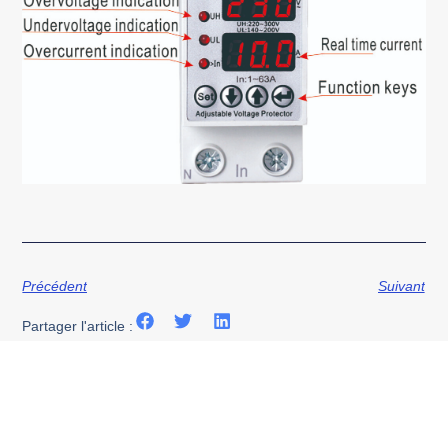
Précédent
Suivant
Partager l'article :