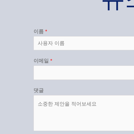
이름
*
이메일
*
댓글