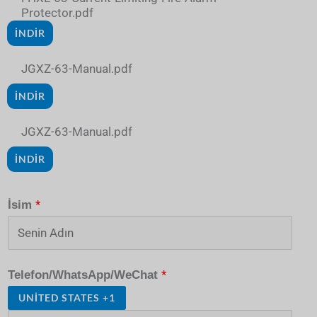
Protector.pdf
İNDIR
JGXZ-63-Manual.pdf
İNDIR
JGXZ-63-Manual.pdf
İNDIR
*
İsim
*
Telefon/WhatsApp/WeChat
UNITED STATES +1